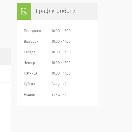
Графік роботи
Понеділок
10:00
17:00
Вівторок
10:00
17:00
Середа
10:00
17:00
Четвер
10:00
17:00
Пʼятниця
10:00
17:00
Субота
Вихідний
Неділя
Вихідний