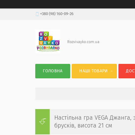
+380 (98) 160-09-26
Rozvivayko.com.ua
ГОЛОВНА
НАШІ ТОВАРИ
ДОС
Настільна гра VEGA Джанга, з
брусків, висота 21 см