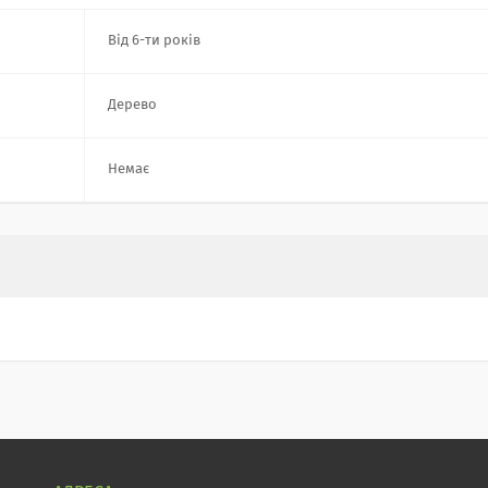
Від 6-ти років
Дерево
Немає