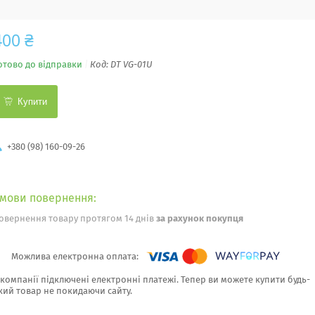
400 ₴
отово до відправки
Код:
DT VG-01U
Купити
+380 (98) 160-09-26
овернення товару протягом 14 днів
за рахунок покупця
 компанії підключені електронні платежі. Тепер ви можете купити будь-
кий товар не покидаючи сайту.