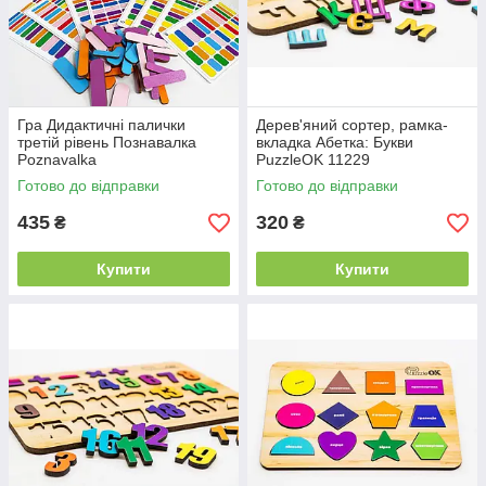
Гра Дидактичні палички
Дерев'яний сортер, рамка-
третій рівень Познавалка
вкладка Абетка: Букви
Poznavalka
PuzzleOK 11229
Готово до відправки
Готово до відправки
435
320
₴
₴
Купити
Купити