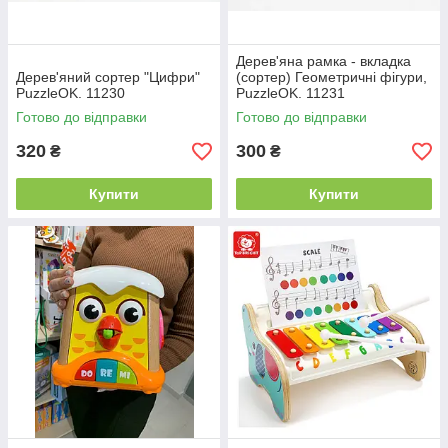
Дерев'яна рамка - вкладка
Дерев'яний сортер "Цифри"
(сортер) Геометричні фігури,
PuzzleOK. 11230
PuzzleOK. 11231
Готово до відправки
Готово до відправки
320
300
₴
₴
Купити
Купити