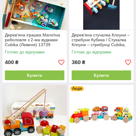
Дерев'яна іграшка Магнітна
Дерев'яна стучалка Клоуни –
риболовля з 2-ма вудками
стрибуни Кубика / Стукалка
Cubika (Левеня) 13739
Клоуни – стрибунці Cubika,
Левеня 13746, для дітей від 3
Готово до відправки
Готово до відправки
років
400
360
₴
₴
Купити
Купити
Акція