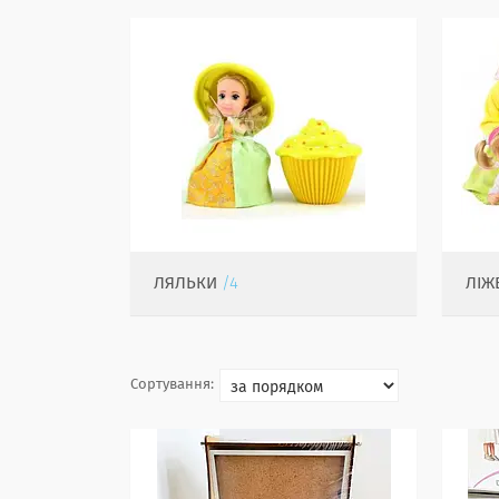
ЛЯЛЬКИ
4
ЛІЖ