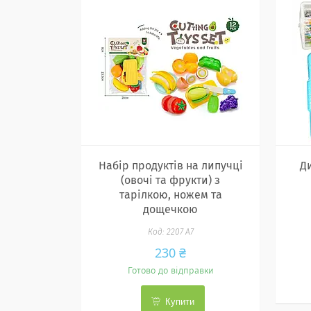
Набір продуктів на липучці
Д
(овочі та фрукти) з
тарілкою, ножем та
дощечкою
2207 A7
230 ₴
Готово до відправки
Купити