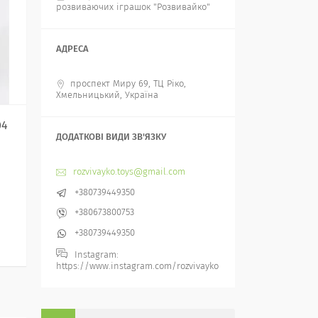
розвиваючих іграшок "Розвивайко"
проспект Миру 69, ТЦ Ріко,
Хмельницький, Україна
04
rozvivayko.toys@gmail.com
+380739449350
+380673800753
+380739449350
Instagram
https://www.instagram.com/rozvivayko