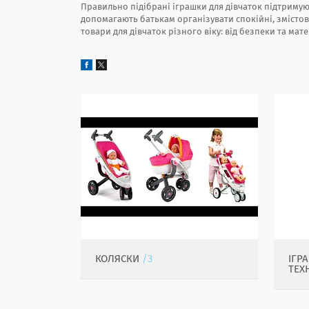
Правильно підібрані іграшки для дівчаток підтримую
допомагають батькам організувати спокійні, змістовн
товари для дівчаток різного віку: від безпеки та мате
КОЛЯСКИ
3
ІГР
ТЕХ