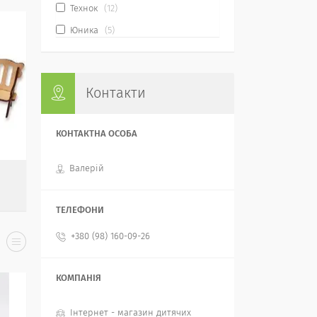
Технок
12
Юника
5
Контакти
Валерій
І
+380 (98) 160-09-26
Інтернет - магазин дитячих