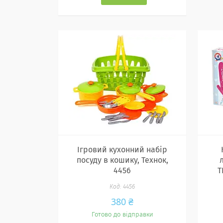
Ігровий кухонний набір
посуду в кошику, Технок,
4456
Т
4456
380 ₴
Готово до відправки