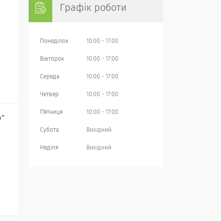
Графік роботи
Понеділок
10:00
17:00
Вівторок
10:00
17:00
Середа
10:00
17:00
Четвер
10:00
17:00
Пʼятниця
10:00
17:00
р"
Субота
Вихідний
Неділя
Вихідний