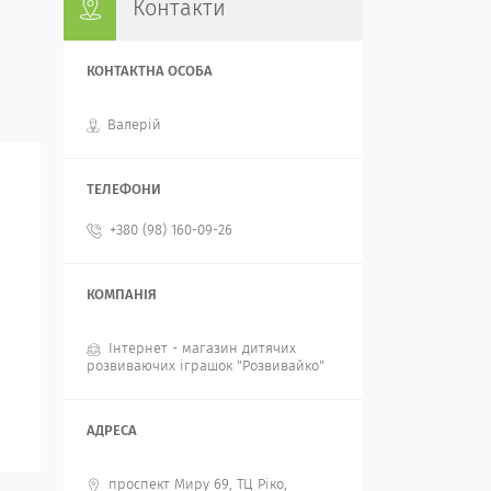
Контакти
Валерій
+380 (98) 160-09-26
Інтернет - магазин дитячих
розвиваючих іграшок "Розвивайко"
проспект Миру 69, ТЦ Ріко,