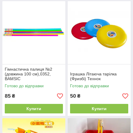
Гімнастична палиця №2
(довжина 100 см),0352,
Іграшка Літаюча тарілка
BAMSIC
(Фризбі) Технок
Готово до відправки
Готово до відправки
85
50
₴
₴
Купити
Купити