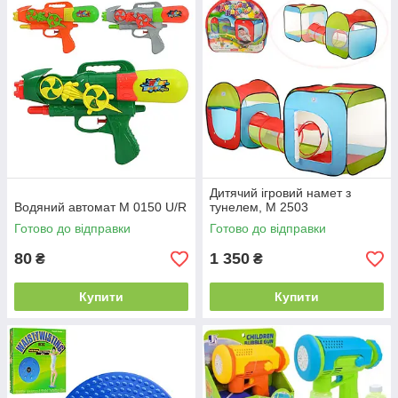
Дитячий ігровий намет з
Водяний автомат M 0150 U/R
тунелем, M 2503
Готово до відправки
Готово до відправки
80
1 350
₴
₴
Купити
Купити