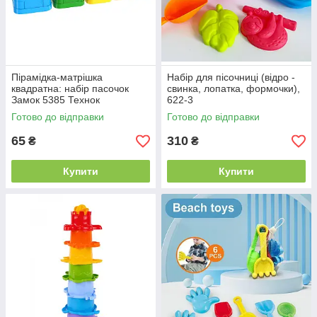
Пірамідка-матрішка
Набір для пісочниці (відро -
квадратна: набір пасочок
свинка, лопатка, формочки),
Замок 5385 Технок
622-3
Готово до відправки
Готово до відправки
65
310
₴
₴
Купити
Купити