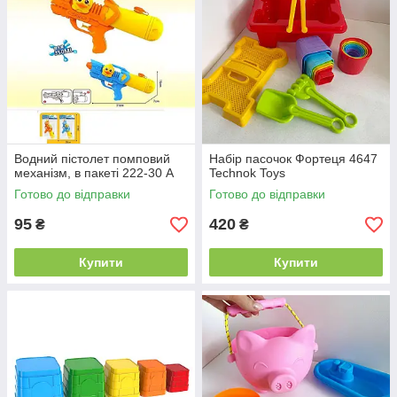
Водний пістолет помповий
Набір пасочок Фортеця 4647
механізм, в пакеті 222-30 A
Technok Toys
Готово до відправки
Готово до відправки
95
420
₴
₴
Купити
Купити