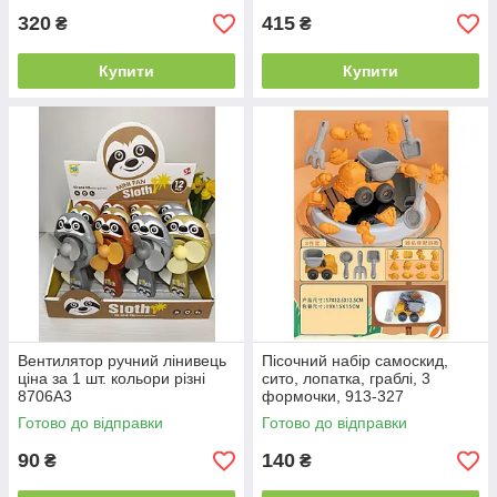
320
415
₴
₴
Купити
Купити
Вентилятор ручний лінивець
Пісочний набір самоскид,
ціна за 1 шт. кольори різні
сито, лопатка, граблі, 3
8706A3
формочки, 913-327
Готово до відправки
Готово до відправки
90
140
₴
₴