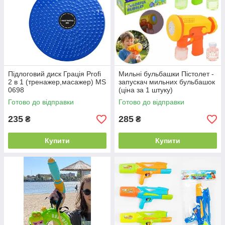
Підлоговий диск Грація Profi
Мильні бульбашки Пістолет -
2 в 1 (тренажер,масажер) MS
запускач мильних бульбашок
0698
(ціна за 1 штуку)
Готово до відправки
Готово до відправки
235
285
₴
₴
Купити
Купити