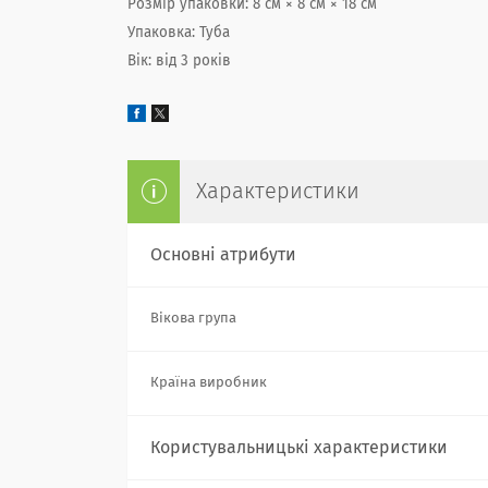
Розмір упаковки: 8 см × 8 см × 18 см
Упаковка: Туба
Вік: від 3 років
Характеристики
Основні атрибути
Вікова група
Країна виробник
Користувальницькі характеристики