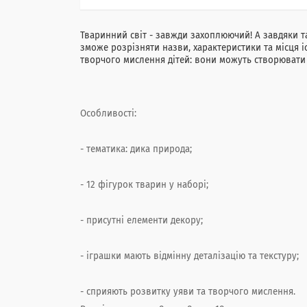
Тваринний світ - завжди захоплюючий! А завдяки т
зможе розрізняти назви, характеристики та місця і
творчого мислення дітей: вони можуть створювати р
Особливості:
- тематика: дика природа;
- 12 фігурок тварин у наборі;
- присутні елементи декору;
- іграшки мають відмінну деталізацію та текстуру;
- сприяють розвитку уяви та творчого мислення.