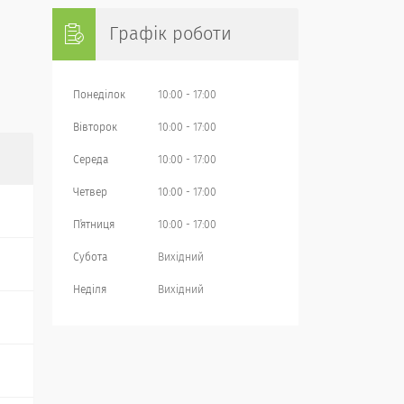
Графік роботи
Понеділок
10:00
17:00
Вівторок
10:00
17:00
Середа
10:00
17:00
Четвер
10:00
17:00
Пʼятниця
10:00
17:00
Субота
Вихідний
Неділя
Вихідний