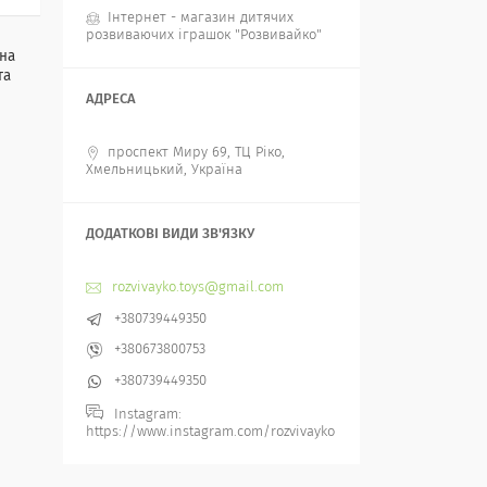
Інтернет - магазин дитячих
розвиваючих іграшок "Розвивайко"
ина
та
проспект Миру 69, ТЦ Ріко,
Хмельницький, Україна
rozvivayko.toys@gmail.com
+380739449350
+380673800753
+380739449350
Instagram
https://www.instagram.com/rozvivayko