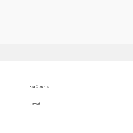
Від 3 років
Китай