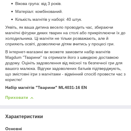
Вікова група: від 3 років.
Матеріал: комбінований.
Кількість магнітів у наборі: 40 штук.
Уявіть, як ваша дитина весело проводить час, збираючи
магнітні фігурки диких тварин на столі або прикріплюючи їх до
холодильника. Ці магніти не тільки розважають, але й
сприяють освіті, дозволяючи дітям вчитись у процесі гри.
В інтернет-магазині ви можете замовити набір магнітів
Magdum "Тварини" та отримати його з швидкою доставкою
додому. Оцініть задоволення від якісної та безпечної гри для
вашого малюка. Відгуки задоволених батьків підтверджують,
що змістовні ігри з магнітами - відмінний спосіб провести час з
користю!
Набір магнітів "Тварини" ML4031-16 EN
Приховати
Характеристики
Основні