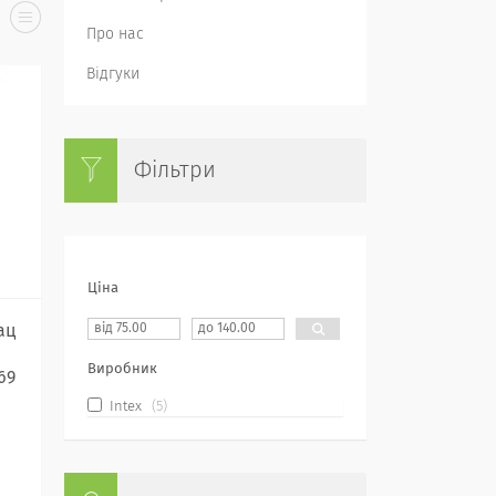
Про нас
Відгуки
Фільтри
Ціна
ац
Виробник
69
Intex
5