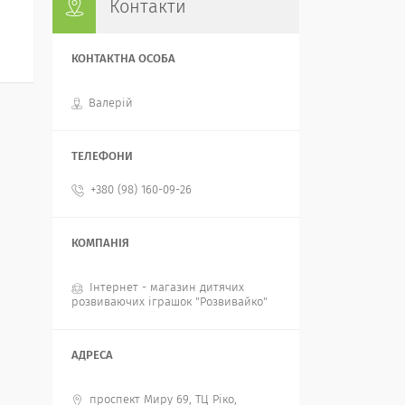
Контакти
Валерій
+380 (98) 160-09-26
Інтернет - магазин дитячих
розвиваючих іграшок "Розвивайко"
проспект Миру 69, ТЦ Ріко,