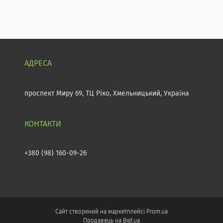
проспект Миру 69, ТЦ Ріко, Хмельницький, Україна
+380 (98) 160-09-26
Сайт створений на маркетплейсі
Prom.ua
Продавець на Bigl.ua